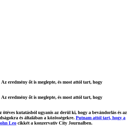
Az eredmény őt is meglepte, és most attól tart, hogy
Az eredmény őt is meglepte, és most attól tart, hogy
ötéves kutatásból ugyanis az derül ki, hogy a bevándorlás és az
édságokra és általában a közösségekre.
Putnam attól tart, hogy a
ohn Leo
cikkét a konzervatív City Journalben.