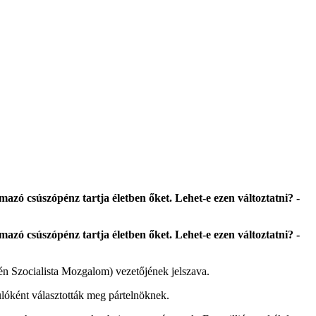
mazó csúszópénz tartja életben őket. Lehet-e ezen változtatni? -
mazó csúszópénz tartja életben őket. Lehet-e ezen változtatni? -
llén Szocialista Mozgalom) vezetőjének jelszava.
lóként választották meg pártelnöknek.