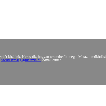
zemlét közlünk. Keressük, hogyan teremthetők meg a Metazin működés
a
szerkesztoseg@metazin.hu
e-mail címen.