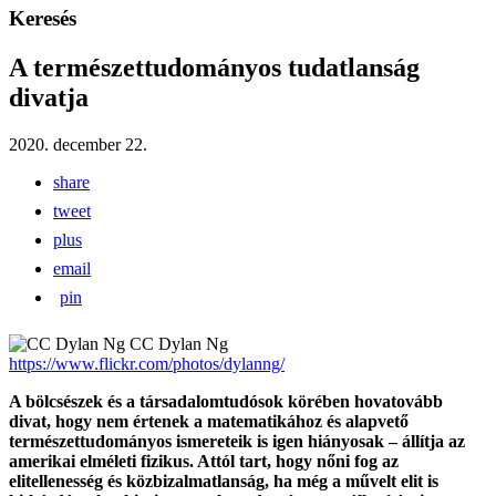
Keresés
A természettudományos tudatlanság
divatja
2020. december 22.
share
tweet
plus
email
pin
CC Dylan Ng
https://www.flickr.com/photos/dylanng/
A bölcsészek és a társadalomtudósok körében hovatovább
divat, hogy nem értenek a matematikához és alapvető
természettudományos ismereteik is igen hiányosak – állítja az
amerikai elméleti fizikus. Attól tart, hogy nőni fog az
elitellenesség és közbizalmatlanság, ha még a művelt elit is