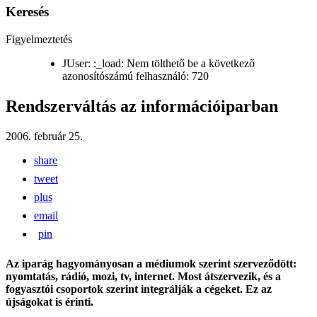
Keresés
Figyelmeztetés
JUser: :_load: Nem tölthető be a következő
azonosítószámú felhasználó: 720
Rendszerváltás az információiparban
2006. február 25.
share
tweet
plus
email
pin
Az iparág hagyományosan a médiumok szerint szerveződött:
nyomtatás, rádió, mozi, tv, internet. Most átszervezik, és a
fogyasztói csoportok szerint integrálják a cégeket. Ez az
újságokat is érinti.