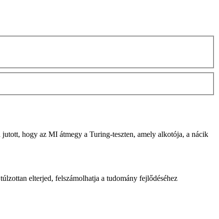
 jutott, hogy az MI átmegy a Turing-teszten, amely alkotója, a nácik
túlzottan elterjed, felszámolhatja a tudomány fejlődéséhez