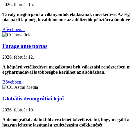
2026. február 15.
Tavaly megtorpant a villanyautók eladásának növekedése. Az Eg
piacpárti lap még tovább menne az adófizetők pénztárcájának v
Bővebben...
Farage ante portas
2026. február 12.
A kétpárti vetélkedésre megalkotott brit választási rendszerben m
egyharmadával is többségbe kerülhet az alsóházban.
Bővebben...
Globális demográfiai lejtő
2026. február 10.
A demográfiai adatokból arra lehet következtetni, hogy megállt a
hogyan lehetne lassítani a születésszám csökkenését.