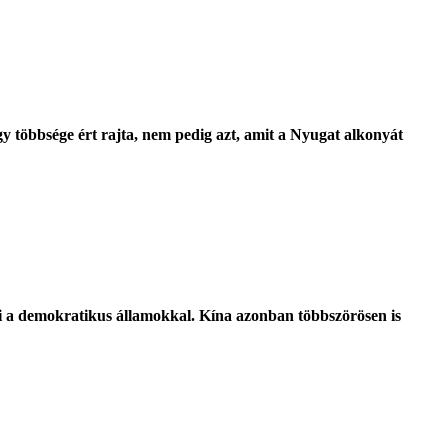
gy többsége ért rajta, nem pedig azt, amit a Nyugat alkonyát
ani a demokratikus államokkal. Kína azonban többszörösen is