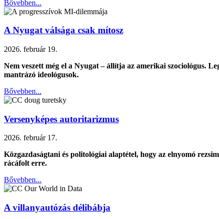
Bővebben...
A Nyugat válsága csak mítosz
2026. február 19.
Nem veszett még el a Nyugat – állítja az amerikai szociológus. Le
mantrázó ideológusok.
Bővebben...
Versenyképes autoritarizmus
2026. február 17.
Közgazdaságtani és politológiai alaptétel, hogy az elnyomó rezs
rácáfolt erre.
Bővebben...
A villanyautózás délibábja