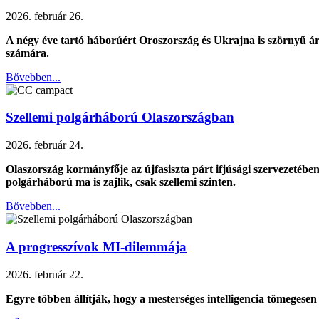
2026. február 26.
A négy éve tartó háborúért Oroszország és Ukrajna is szörnyű ára
számára.
Bővebben...
Szellemi polgárháború Olaszországban
2026. február 24.
Olaszország kormányfője az újfasiszta párt ifjúsági szervezetében
polgárháború ma is zajlik, csak szellemi szinten.
Bővebben...
A progresszívok MI-dilemmája
2026. február 22.
Egyre többen állítják, hogy a mesterséges intelligencia tömegese