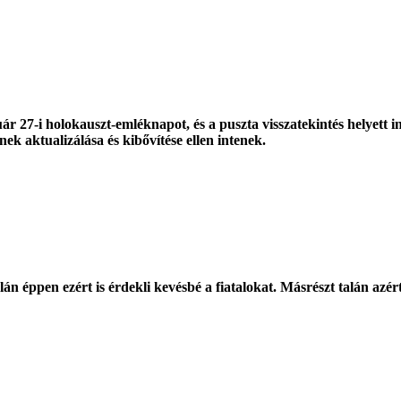
uár 27-i holokauszt-emléknapot, és a puszta visszatekintés helyett 
k aktualizálása és kibővítése ellen intenek.
 éppen ezért is érdekli kevésbé a fiatalokat. Másrészt talán azért