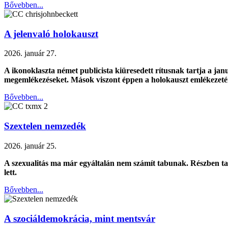
Bővebben...
A jelenvaló holokauszt
2026. január 27.
A ikonoklaszta német publicista kiüresedett rítusnak tartja a jan
megemlékezéseket. Mások viszont éppen a holokauszt emlékezeténe
Bővebben...
Szextelen nemzedék
2026. január 25.
A szexualitás ma már egyáltalán nem számít tabunak. Részben talán
lett.
Bővebben...
A szociáldemokrácia, mint mentsvár