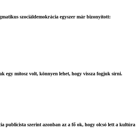
matikus szociáldemokrácia egyszer már bizonyított:
 egy mítosz volt, könnyen lehet, hogy vissza fogjuk sírni.
a publicista szerint azonban az a fő ok, hogy olcsó lett a kultúra