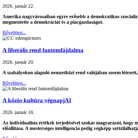
2026. január 22.
Amerika nagyvárosaiban egyre erősebb a demokratikus szocializ
megmentette a demokráciát és a piacgazdaságot.
Bővebben...
A liberális rend fantomfájdalma
2026. január 20.
A szabályokon alapuló nemzetközi rend valójában sosem létezett, e
Bővebben...
A közös kultúra végnapjAI
2026. január 18.
Az individualista értékek terjedésével szokás magyarázni, hogy meg
előállítása. A mesterséges intelligencia pedig végképp szétzilálhat