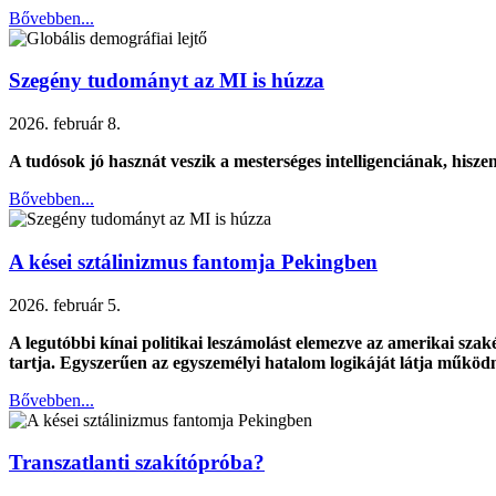
Bővebben...
Szegény tudományt az MI is húzza
2026. február 8.
A tudósok jó hasznát veszik a mesterséges intelligenciának, hisz
Bővebben...
A kései sztálinizmus fantomja Pekingben
2026. február 5.
A legutóbbi kínai politikai leszámolást elemezve az amerikai sz
tartja. Egyszerűen az egyszemélyi hatalom logikáját látja működ
Bővebben...
Transzatlanti szakítópróba?