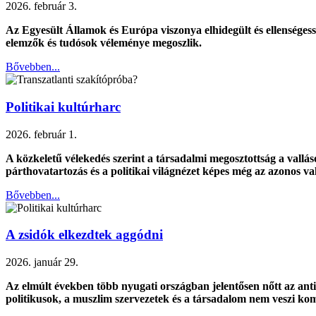
2026. február 3.
Az Egyesült Államok és Európa viszonya elhidegült és ellenségessé
elemzők és tudósok véleménye megoszlik.
Bővebben...
Politikai kultúrharc
2026. február 1.
A közkeletű vélekedés szerint a társadalmi megosztottság a valláso
párthovatartozás és a politikai világnézet képes még az azonos val
Bővebben...
A zsidók elkezdtek aggódni
2026. január 29.
Az elmúlt években több nyugati országban jelentősen nőtt az anti
politikusok, a muszlim szervezetek és a társadalom nem veszi ko