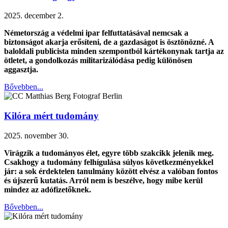
2025. december 2.
Németország a védelmi ipar felfuttatásával nemcsak a
biztonságot akarja erősíteni, de a gazdaságot is ösztönözné. A
baloldali publicista minden szempontból kártékonynak tartja az
ötletet, a gondolkozás militarizálódása pedig különösen
aggasztja.
Bővebben...
Kilóra mért tudomány
2025. november 30.
Virágzik a tudományos élet, egyre több szakcikk jelenik meg.
Csakhogy a tudomány felhígulása súlyos következményekkel
jár: a sok érdektelen tanulmány között elvész a valóban fontos
és újszerű kutatás. Arról nem is beszélve, hogy mibe kerül
mindez az adófizetőknek.
Bővebben...