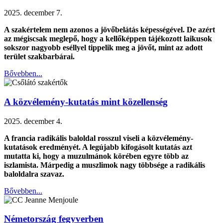
2025. december 7.
A szakértelem nem azonos a jövőbelátás képességével. De azért
az mégiscsak meglepő, hogy a kellőképpen tájékozott laikusok
sokszor nagyobb eséllyel tippelik meg a jövőt, mint az adott
terület szakbarbárai.
Bővebben...
A közvélemény-kutatás mint közellenség
2025. december 4.
A francia radikális baloldal rosszul viseli a közvélemény-
kutatások eredményét. A legújabb kifogásolt kutatás azt
mutatta ki, hogy a muzulmánok körében egyre több az
iszlamista. Márpedig a muszlimok nagy többsége a radikális
baloldalra szavaz.
Bővebben...
Németország fegyverben