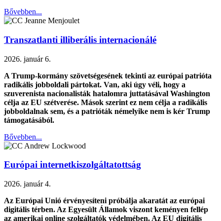
Bővebben...
Transzatlanti illiberális internacionálé
2026. január 6.
A Trump-kormány szövetségesének tekinti az európai patrióta
radikális jobboldali pártokat. Van, aki úgy véli, hogy a
szuverenista nacionalisták hatalomra juttatásával Washington
célja az EU szétverése. Mások szerint ez nem célja a radikális
jobboldalnak sem, és a patrióták némelyike nem is kér Trump
támogatásából.
Bővebben...
Európai internetkiszolgáltatottság
2026. január 4.
Az Európai Unió érvényesíteni próbálja akaratát az európai
digitális térben. Az Egyesült Államok viszont keményen fellép
az amerikai online szolgáltatók védelmében. Az EU digitális