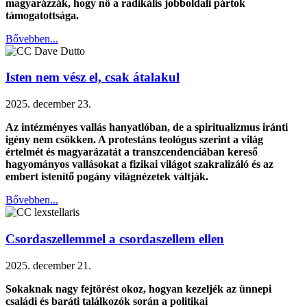
magyarázzák, hogy nő a radikális jobboldali pártok
támogatottsága.
Bővebben...
Isten nem vész el, csak átalakul
2025. december 23.
Az intézményes vallás hanyatlóban, de a spiritualizmus iránti
igény nem csökken. A protestáns teológus szerint a világ
értelmét és magyarázatát a transzcendenciában kereső
hagyományos vallásokat a fizikai világot szakralizáló és az
embert istenítő pogány világnézetek váltják.
Bővebben...
Csordaszellemmel a csordaszellem ellen
2025. december 21.
Sokaknak nagy fejtörést okoz, hogyan kezeljék az ünnepi
családi és baráti találkozók során a politikai