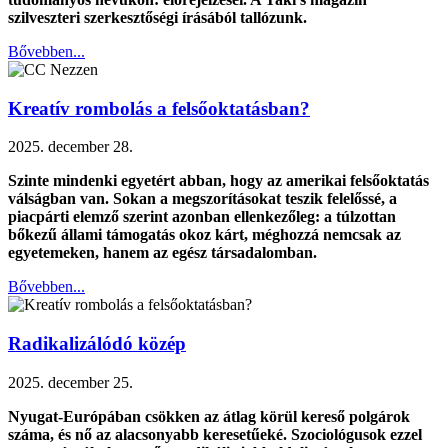
szilveszteri szerkesztőségi írásából tallózunk.
Bővebben...
Kreatív rombolás a felsőoktatásban?
2025. december 28.
Szinte mindenki egyetért abban, hogy az amerikai felsőoktatás
válságban van. Sokan a megszorításokat teszik felelőssé, a
piacpárti elemző szerint azonban ellenkezőleg: a túlzottan
bőkezű állami támogatás okoz kárt, méghozzá nemcsak az
egyetemeken, hanem az egész társadalomban.
Bővebben...
Radikalizálódó közép
2025. december 25.
Nyugat-Európában csökken az átlag körül kereső polgárok
száma, és nő az alacsonyabb keresetűeké. Szociológusok ezzel